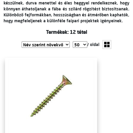
készülnek, durva menettel és éles heggyel rendelkeznek, hogy
könnyen áthatoljanak a fába és szilárd rögzítést biztosítsanak.
Különböző fejformákban, hosszúságban és átmérőben kaphatók,
hogy megfeleljenek a különféle faipari projektek igényeinek.
Termékek: 12 tétel
/ oldal