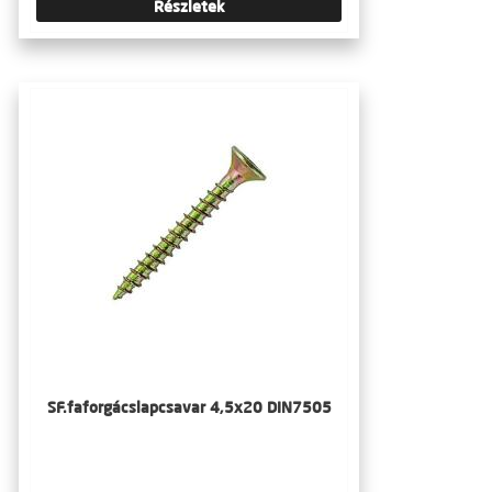
Részletek
SF.faforgácslapcsavar 4,5x20 DIN7505