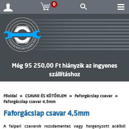
0
Még 95 250,00 Ft hiányzik az ingyenes
szállításhoz
Főoldal
CSAVAR ÉS KÖTŐELEM
Faforgácslap csavar
Faforgácslap csavar 4,5mm
Faforgácslap csavar 4,5mm
A faipari csavarok rozsdamentes vagy horganyzott acélból