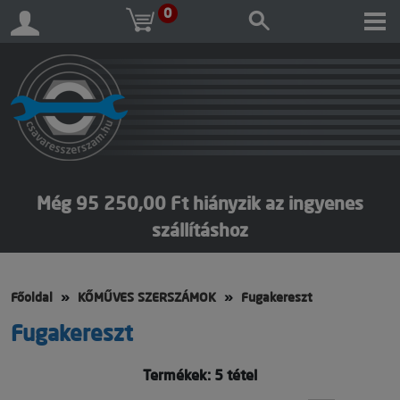
0
Még 95 250,00 Ft hiányzik az ingyenes
szállításhoz
Főoldal
KŐMŰVES SZERSZÁMOK
Fugakereszt
Fugakereszt
Termékek: 5 tétel