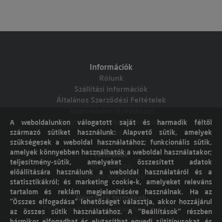
Információk
Rólunk
Szállítási információk
Általános Szerződési Feltételek
Adatvédelmi Nyilatkozat
Online vitarendezési platform
A weboldalunkon válogatott saját és harmadik féltől
származó sütiket használunk: Alapvető sütik, amelyek
Elállás
szükségesek a weboldal használatához; funkcionális sütik,
amelyek könnyebben használhatók a weboldal használatakor;
Termékek
teljesítmény-sütik, amelyeket összesített adatok
Újdonságok
előállítására használunk a weboldal használatáról és a
Kiemelt ajánlataink
statisztikákról; és marketing cookie-k, amelyeket releváns
tartalom és reklám megjelenítésére használnak. Ha az
Népszerű termékek
"Összes elfogadása" lehetőséget választja, akkor hozzájárul
TYTAN vegyi dübel ragasztó EVI. 300ml
az összes sütik használatához. A "Beállítások" részben
Molnárkocsi kerékhez belső gumi 4,10 /
bármikor elfogadhat és elutasíthat egyedi sütitípusokat, és