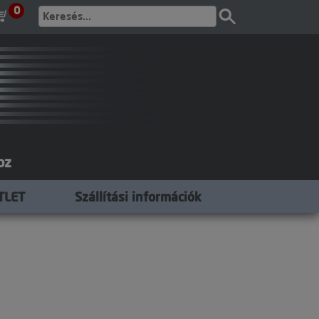
0
oz
TLET
Szállítási információk