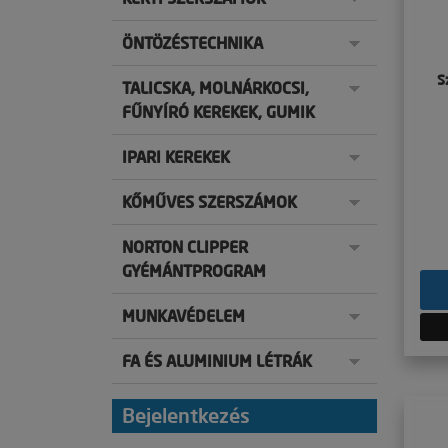
ÖNTÖZÉSTECHNIKA
S
TALICSKA, MOLNÁRKOCSI,
FŰNYÍRÓ KEREKEK, GUMIK
IPARI KEREKEK
KŐMŰVES SZERSZÁMOK
NORTON CLIPPER
GYÉMÁNTPROGRAM
MUNKAVÉDELEM
FA ÉS ALUMINIUM LÉTRÁK
Bejelentkezés