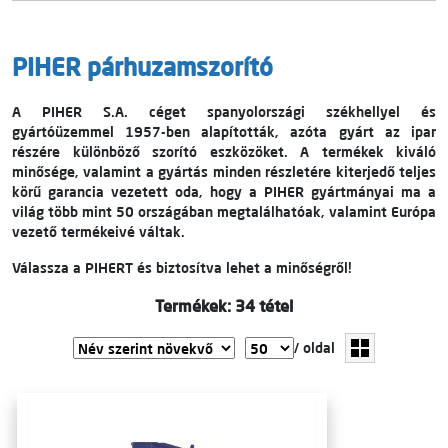
PIHER párhuzamszorító
A PIHER S.A. céget spanyolországi székhellyel és
gyártóüzemmel 1957-ben alapították, azóta gyárt az ipar
részére különböző szorító eszközöket. A termékek kiváló
minősége, valamint a gyártás minden részletére kiterjedő teljes
körű garancia vezetett oda, hogy a PIHER gyártmányai ma a
világ több mint 50 országában megtalálhatóak, valamint Európa
vezető termékeivé váltak.
Válassza a PIHERT és biztosítva lehet a minőségről!
Termékek: 34 tétel
/ oldal