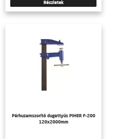
Részletek
Párhuzamszorító dugattyús PIHER F-200
120x2000mm