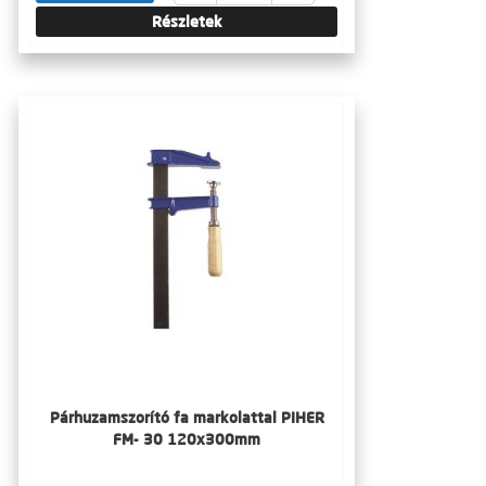
Részletek
Párhuzamszorító fa markolattal PIHER
FM- 30 120x300mm