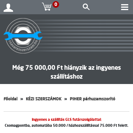
0
Még 75 000,00 Ft hiányzik az ingyenes
szállításhoz
Főoldal
KÉZI SZERSZÁMOK
PIHER párhuzamszorító
Ingyenes a szállítás GLS futárszolgálattal:
Csomagpontba, automatába 50.000 / házhozszállítással 75.000 Ft felett.