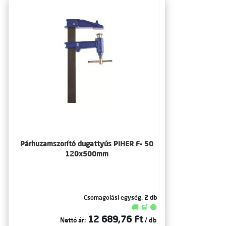
Párhuzamszorító dugattyús PIHER F- 50
120x500mm
Csomagolási egység:
2 db
🚚 🛒 🟢
12 689,76 Ft
Nettó ár:
/ db