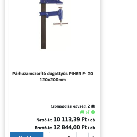
Párhuzamszorító dugattyús PIHER F- 20
120x200mm
Csomagolási egység:
2 db
🚚 🛒 🟢
10 113,39 Ft
Nettó ár:
/ db
12 844,00 Ft
Bruttó ár:
/ db