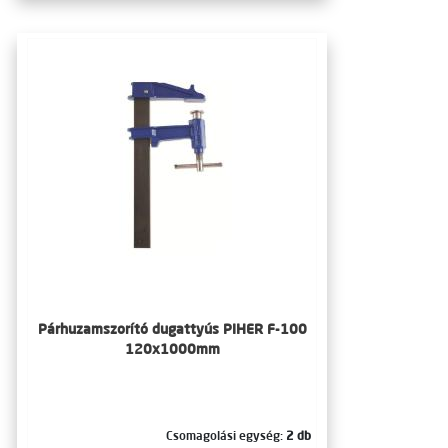
Párhuzamszorító dugattyús PIHER F-100
120x1000mm
Csomagolási egység:
2 db