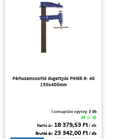
Párhuzamszorító dugattyús PIHER R- 40
150x400mm
Csomagolási egység:
2 db
🚚 🛒 🟢
18 379,53 Ft
Nettó ár:
/ db
23 342,00 Ft
Bruttó ár:
/ db