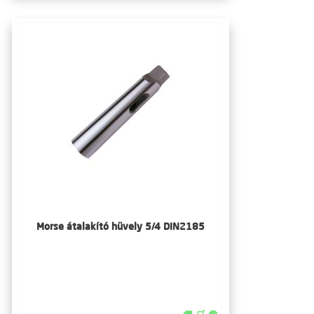
Morse átalakító hüvely 5/4 DIN2185