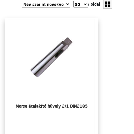
/ oldal
Morse átalakító hüvely 2/1 DIN2185