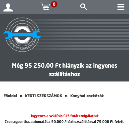
0
Még 95 250,00 Ft hiányzik az ingyenes
szállításhoz
Főoldal
KERTI SZERSZÁMOK
Konyhai eszközök
Ingyenes a szállítás GLS futárszolgálattal:
Csomagpontba, automatába 50.000 / házhozszállítással 75.000 Ft felett.