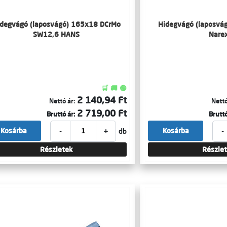
degvágó (laposvágó) 165x18 DCrMo
Hidegvágó (laposvá
SW12,6 HANS
Nare
🛒 🚚 🟢
2 140,94 Ft
Nettó ár:
Nettó
2 719,00 Ft
Bruttó ár:
Bruttó
-
+
-
Kosárba
Kosárba
db
Részletek
Részle