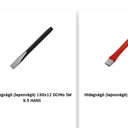
egvágó (laposvágó) 130x12 DCrMo SW
Hidegvágó (laposvágó
9,5 HANS