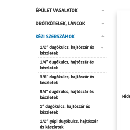
ÉPÜLET VASALATOK
DRÓTKÖTELEK, LÁNCOK
KÉZI SZERSZÁMOK
1/2" dugókulcs, hajtószár és
készletek
1/4" dugókulcs, hajtószár és
készletek
3/8" dugókulcs, hajtószár és
készletek
3/4" dugókulcs, hajtószár és
Hid
készletek
1" dugókulcs, hajtószár és
készletek
1/2" gépi dugókulcs, hajtószár
és készletek