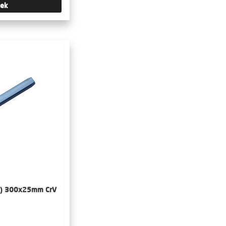
tek
ó) 300x25mm CrV