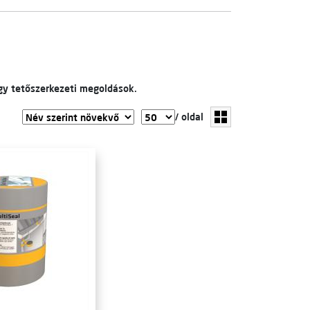
agy tetőszerkezeti megoldások.
/ oldal