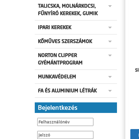
TALICSKA, MOLNÁRKOCSI,
FŰNYÍRÓ KEREKEK, GUMIK
IPARI KEREKEK
KŐMŰVES SZERSZÁMOK
NORTON CLIPPER
GYÉMÁNTPROGRAM
S
MUNKAVÉDELEM
FA ÉS ALUMINIUM LÉTRÁK
Bejelentkezés