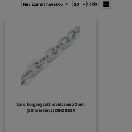
/ oldal
Lánc horganyzott rövidszemű 2mm
(50m/tekercs) DIN5685A