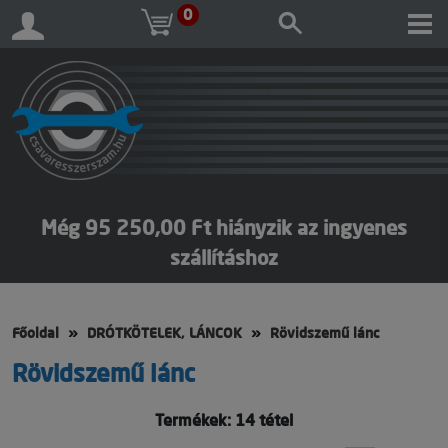
0
Még 95 250,00 Ft hiányzik az ingyenes
szállításhoz
Főoldal
DRÓTKÖTELEK, LÁNCOK
Rövidszemű lánc
Rövidszemű lánc
Termékek: 14 tétel