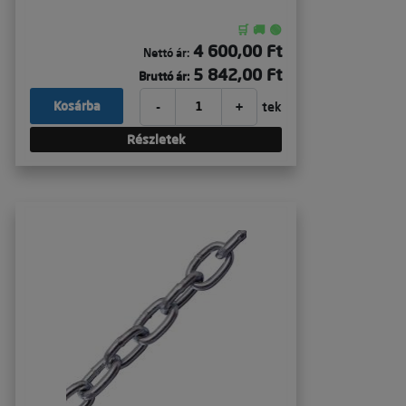
🛒 🚚 🟢
4 600,00 Ft
Nettó ár:
5 842,00 Ft
Bruttó ár:
-
+
Kosárba
tek
Részletek