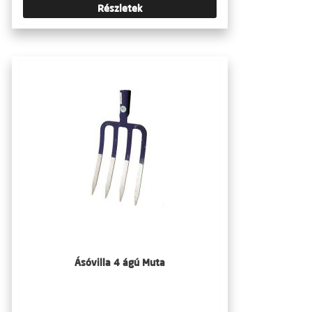
Részletek
Ásóvilla 4 ágú Muta