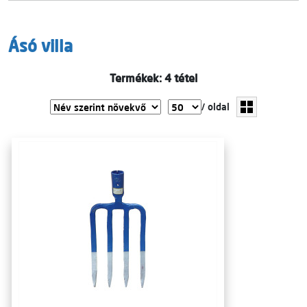
Ásó villa
Termékek: 4 tétel
/ oldal