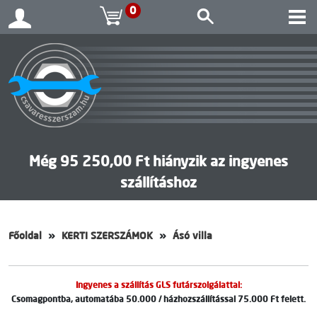
0
Még 95 250,00 Ft hiányzik az ingyenes
szállításhoz
Főoldal
KERTI SZERSZÁMOK
Ásó villa
Ingyenes a szállítás GLS futárszolgálattal:
Csomagpontba, automatába 50.000 / házhozszállítással 75.000 Ft felett.