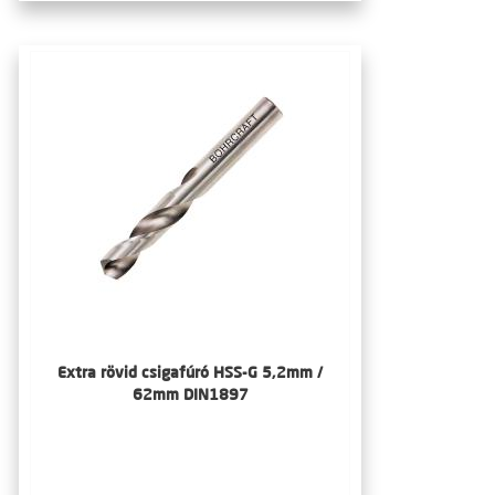
Extra rövid csigafúró HSS-G 5,2mm /
62mm DIN1897