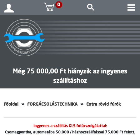
0
Még 75 000,00 Ft hiányzik az ingyenes
szállításhoz
Főoldal
FORGÁCSOLÁSTECHNIKA
Extra rövid fúrók
Ingyenes a szállítás GLS futárszolgálattal:
Csomagpontba, automatába 50.000 / házhozszállítással 75.000 Ft felett.