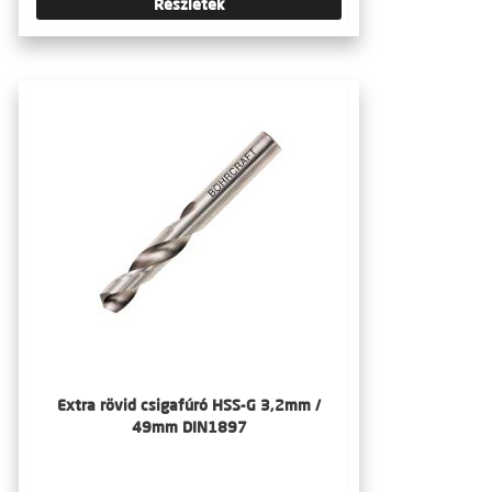
Részletek
Extra rövid csigafúró HSS-G 3,2mm /
49mm DIN1897