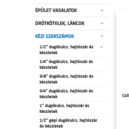
ÉPÜLET VASALATOK
DRÓTKÖTELEK, LÁNCOK
KÉZI SZERSZÁMOK
1/2" dugókulcs, hajtószár és
készletek
1/4" dugókulcs, hajtószár és
készletek
3/8" dugókulcs, hajtószár és
készletek
3/4" dugókulcs, hajtószár és
Csi
készletek
1" dugókulcs, hajtószár és
készletek
1/2" gépi dugókulcs, hajtószár
és készletek