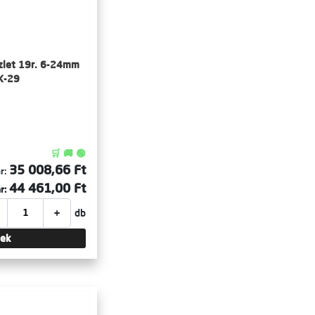
szlet 19r. 6-24mm
K-29
🛒 🚚 🟢
35 008,66 Ft
r:
44 461,00 Ft
r:
+
db
tek