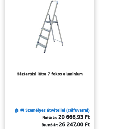
Háztartási létra 7 fokos aluminium
🏠 🚚 Személyes átvétellel (célfuvarral)
20 666,93 Ft
Nettó ár:
26 247,00 Ft
Bruttó ár: