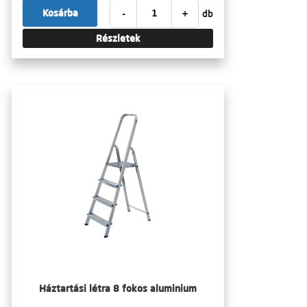
-
+
Kosárba
db
Részletek
Háztartási létra 8 fokos aluminium