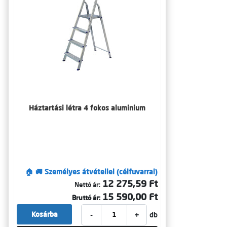
Háztartási létra 4 fokos aluminium
🏠 🚚 Személyes átvétellel (célfuvarral)
12 275,59 Ft
Nettó ár:
15 590,00 Ft
Bruttó ár:
-
+
Kosárba
db