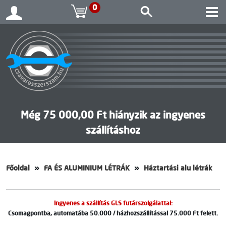
0
Még 75 000,00 Ft hiányzik az ingyenes
szállításhoz
Főoldal
FA ÉS ALUMINIUM LÉTRÁK
Háztartási alu létrák
Ingyenes a szállítás GLS futárszolgálattal:
Csomagpontba, automatába 50.000 / házhozszállítással 75.000 Ft felett.