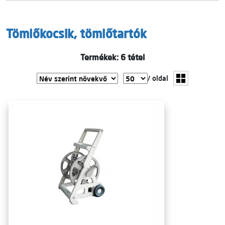
Tömlőkocsik, tömlőtartók
Termékek: 6 tétel
/ oldal