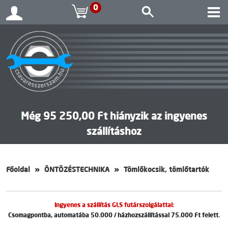
0
Még 95 250,00 Ft hiányzik az ingyenes
szállításhoz
Főoldal
ÖNTÖZÉSTECHNIKA
Tömlőkocsik, tömlőtartók
Ingyenes a szállítás GLS futárszolgálattal:
Csomagpontba, automatába 50.000 / házhozszállítással 75.000 Ft felett.