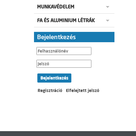
MUNKAVÉDELEM
FA ÉS ALUMINIUM LÉTRÁK
Bejelentkezés
Bejelentkezés
Regisztráció
Elfelejtett jelszó