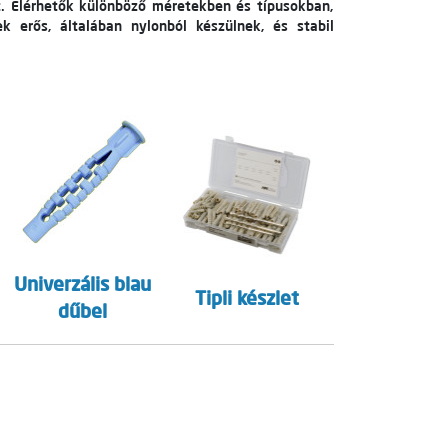
. Elérhetők különböző méretekben és típusokban,
 erős, általában nylonból készülnek, és stabil
Univerzális blau
Tipli készlet
dűbel