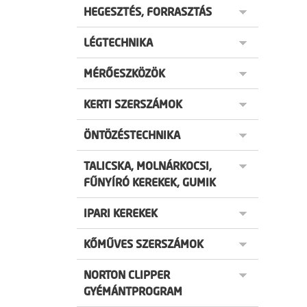
HEGESZTÉS, FORRASZTÁS
LÉGTECHNIKA
MÉRŐESZKÖZÖK
KERTI SZERSZÁMOK
ÖNTÖZÉSTECHNIKA
TALICSKA, MOLNÁRKOCSI,
FŰNYÍRÓ KEREKEK, GUMIK
IPARI KEREKEK
KŐMŰVES SZERSZÁMOK
NORTON CLIPPER
GYÉMÁNTPROGRAM