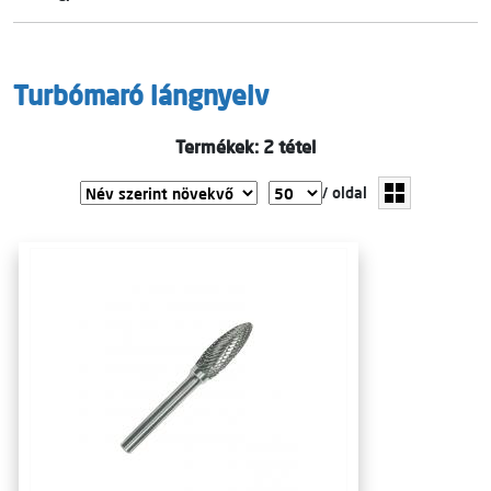
Turbómaró lángnyelv
Termékek: 2 tétel
/ oldal