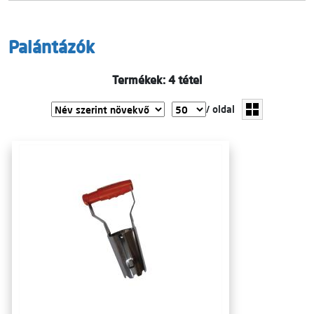
Palántázók
Termékek: 4 tétel
/ oldal