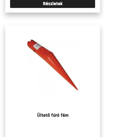
Részletek
Ültető fúró fém