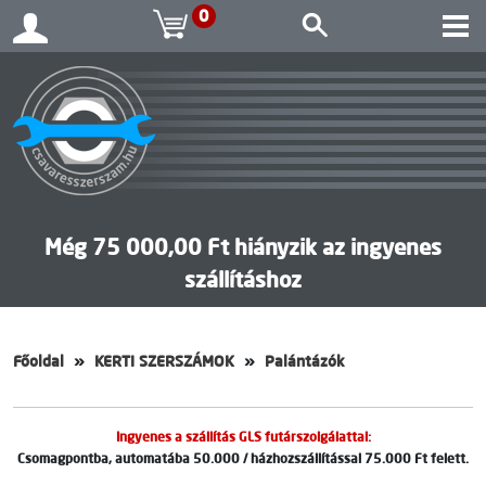
0
Még 75 000,00 Ft hiányzik az ingyenes
szállításhoz
Főoldal
KERTI SZERSZÁMOK
Palántázók
Ingyenes a szállítás GLS futárszolgálattal:
Csomagpontba, automatába 50.000 / házhozszállítással 75.000 Ft felett.