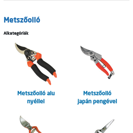
Metszőolló
Alkategóriák
Metszőolló alu
Metszőolló
nyéllel
japán pengével