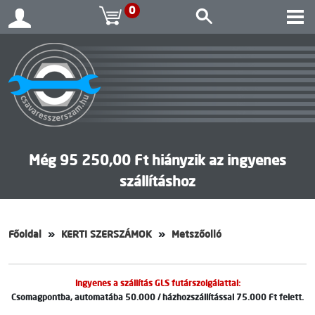
0
Még 95 250,00 Ft hiányzik az ingyenes
szállításhoz
Főoldal
KERTI SZERSZÁMOK
Metszőolló
Ingyenes a szállítás GLS futárszolgálattal:
Csomagpontba, automatába 50.000 / házhozszállítással 75.000 Ft felett.