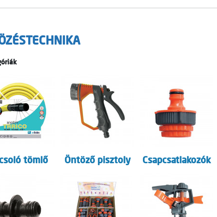
ÖZÉSTECHNIKA
óriák
csoló tömlő
Öntöző pisztoly
Csapcsatlakozók