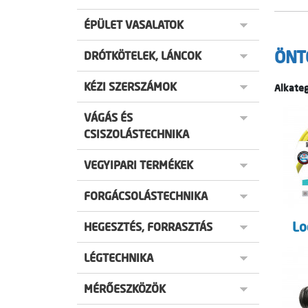
ÉPÜLET VASALATOK
ÖNT
DRÓTKÖTELEK, LÁNCOK
KÉZI SZERSZÁMOK
Alkateg
VÁGÁS ÉS
CSISZOLÁSTECHNIKA
VEGYIPARI TERMÉKEK
FORGÁCSOLÁSTECHNIKA
Lo
HEGESZTÉS, FORRASZTÁS
LÉGTECHNIKA
MÉRŐESZKÖZÖK