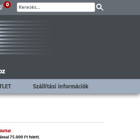
0
oz
TLET
Szállítási információk
lattal:
ssal 75.000 Ft felett.