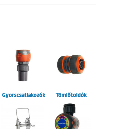
Gyorscsatlakozók
Tömlőtoldók