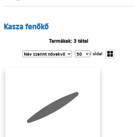
Kasza fenőkő
Termékek: 3 tétel
/ oldal