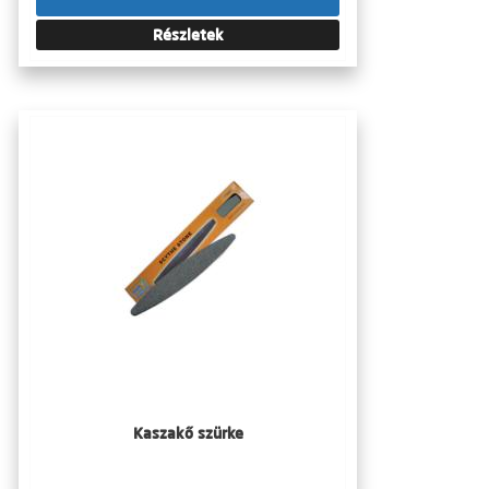
Részletek
Kaszakő szürke