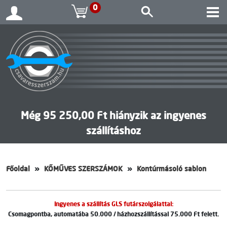
0
Még 95 250,00 Ft hiányzik az ingyenes
szállításhoz
Főoldal
KŐMŰVES SZERSZÁMOK
Kontúrmásoló sablon
Ingyenes a szállítás GLS futárszolgálattal:
Csomagpontba, automatába 50.000 / házhozszállítással 75.000 Ft felett.