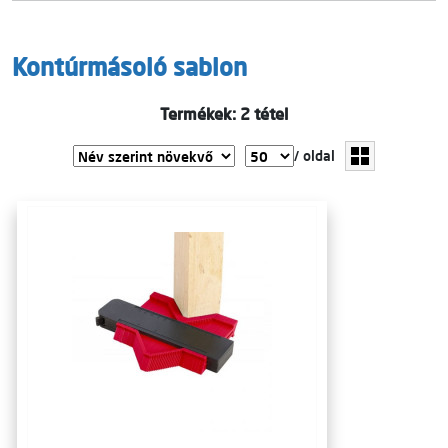
Kontúrmásoló sablon
Termékek: 2 tétel
/ oldal