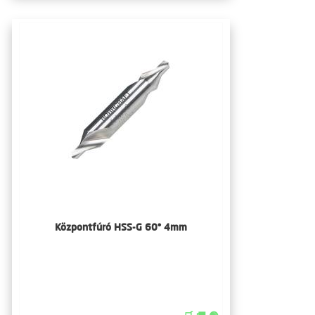
Központfúró HSS-G 60° 4mm