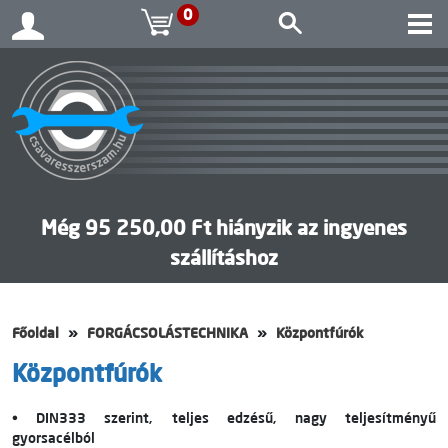
0
Még 95 250,00 Ft hiányzik az ingyenes
szállításhoz
Főoldal
FORGÁCSOLÁSTECHNIKA
Központfúrók
Központfúrók
• DIN333 szerint, teljes edzésű, nagy teljesítményű
gyorsacélból