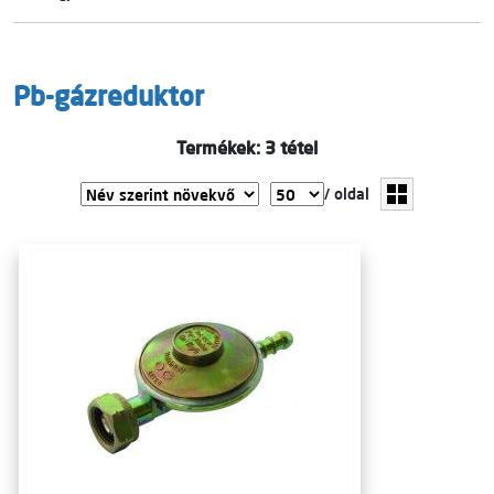
Pb-gázreduktor
Termékek: 3 tétel
/ oldal