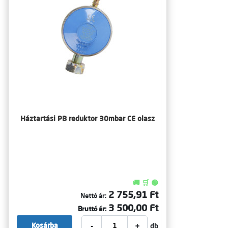
Háztartási PB reduktor 30mbar CE olasz
🚚 🛒 🟢
2 755,91 Ft
Nettó ár:
3 500,00 Ft
Bruttó ár:
-
+
Kosárba
db