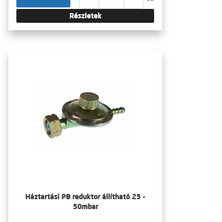
Részletek
Háztartási PB reduktor állítható 25 -
50mbar