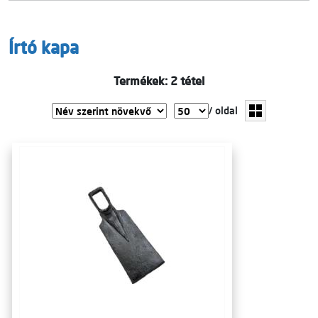
Írtó kapa
Termékek: 2 tétel
/ oldal