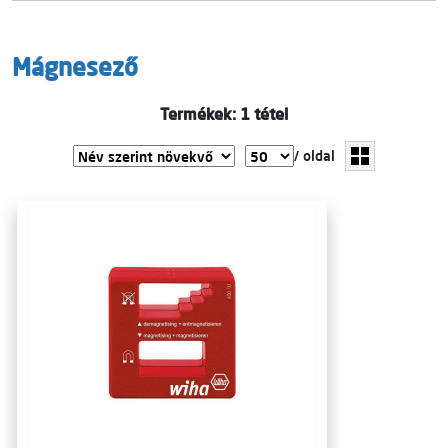
Mágnesező
Termékek: 1 tétel
/ oldal