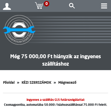
0
Még 75 000,00 Ft hiányzik az ingyenes
szállításhoz
Főoldal
KÉZI SZERSZÁMOK
Mágnesező
Ingyenes a szállítás GLS futárszolgálattal:
Csomagpontba, automatába 50.000 / házhozszállítással 75.000 Ft felett.