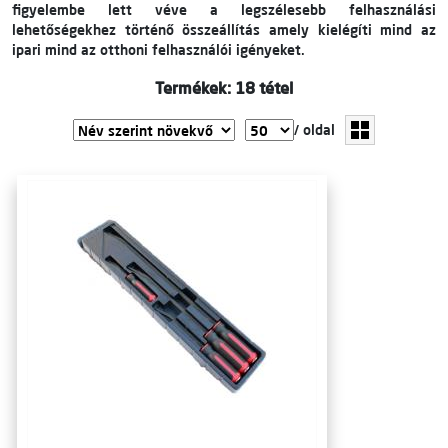
figyelembe lett véve a legszélesebb felhasználási
lehetőségekhez történő összeállítás amely kielégíti mind az
ipari mind az otthoni felhasználói igényeket.
Termékek: 18 tétel
/ oldal