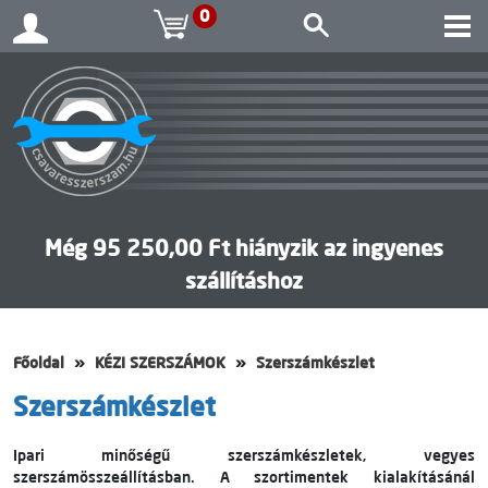
0
Még 95 250,00 Ft hiányzik az ingyenes
szállításhoz
Főoldal
KÉZI SZERSZÁMOK
Szerszámkészlet
Szerszámkészlet
Ipari minőségű szerszámkészletek, vegyes
szerszámösszeállításban. A szortimentek kialakításánál