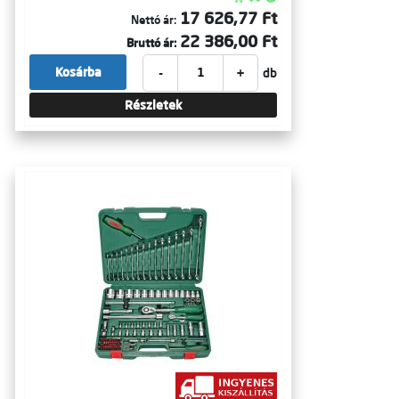
17 626,77 Ft
Nettó ár:
22 386,00 Ft
Bruttó ár:
-
+
Kosárba
db
Részletek