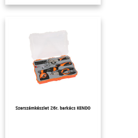
Szerszámkészlet 26r. barkács KENDO