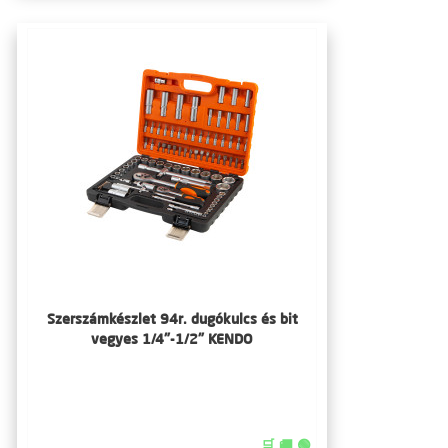
Szerszámkészlet 94r. dugókulcs és bit
vegyes 1/4"-1/2" KENDO
🛒 🚚 🟢