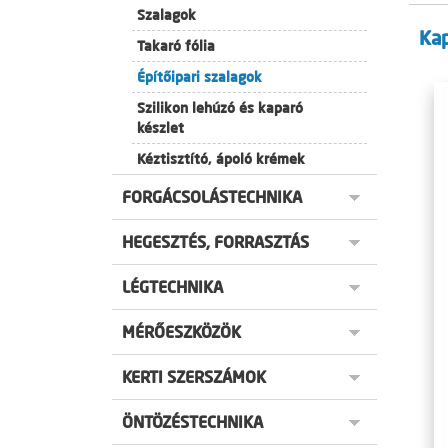
Szalagok
Ka
Takaró fólia
Építőipari szalagok
Szilikon lehúzó és kaparó
készlet
Kéztisztító, ápoló krémek
FORGÁCSOLÁSTECHNIKA
HEGESZTÉS, FORRASZTÁS
LÉGTECHNIKA
MÉRŐESZKÖZÖK
KERTI SZERSZÁMOK
ÖNTÖZÉSTECHNIKA