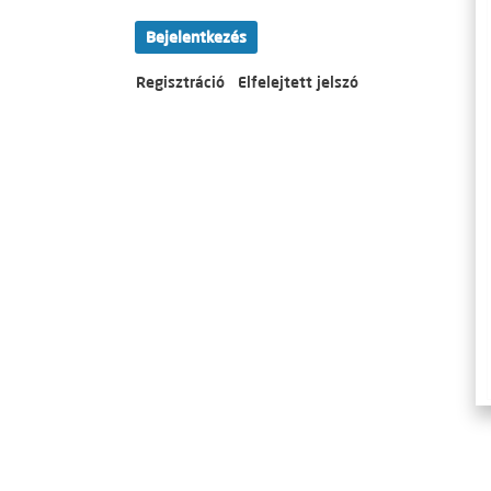
Bejelentkezés
Regisztráció
Elfelejtett jelszó