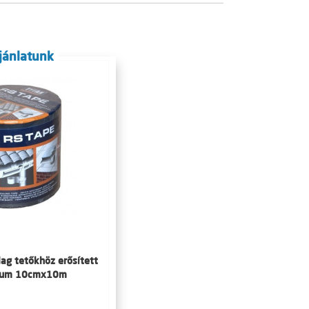
jánlatunk
ag tetőkhöz erősített
nium 10cmx10m