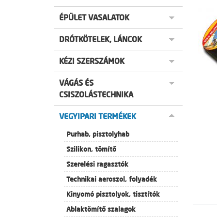
ÉPÜLET VASALATOK
DRÓTKÖTELEK, LÁNCOK
KÉZI SZERSZÁMOK
VÁGÁS ÉS
CSISZOLÁSTECHNIKA
VEGYIPARI TERMÉKEK
Purhab, pisztolyhab
Szilikon, tömítő
Szerelési ragasztók
Technikai aeroszol, folyadék
Kinyomó pisztolyok, tisztítók
Ablaktömítő szalagok