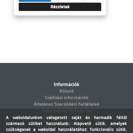
Részletek
Információk
Rólunk
Szállítási információk
Általános Szerződési Feltételek
Adatvédelmi Nyilatkozat
Online vitarendezési platform
A weboldalunkon válogatott saját és harmadik féltől
származó sütiket használunk: Alapvető sütik, amelyek
Elállás
szükségesek a weboldal használatához; funkcionális sütik,