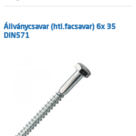
Állványcsavar (htl.facsavar) 6x 35
DIN571