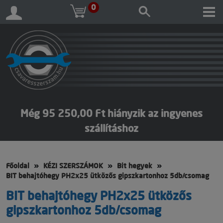
0
Még 95 250,00 Ft hiányzik az ingyenes
szállításhoz
Főoldal
KÉZI SZERSZÁMOK
Bit hegyek
BIT behajtóhegy PH2x25 ütközős gipszkartonhoz 5db/csomag
BIT behajtóhegy PH2x25 ütközős
gipszkartonhoz 5db/csomag