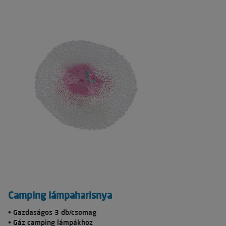
Camping lámpaharisnya
• Gazdaságos 3 db/csomag
• Gáz camping lámpákhoz