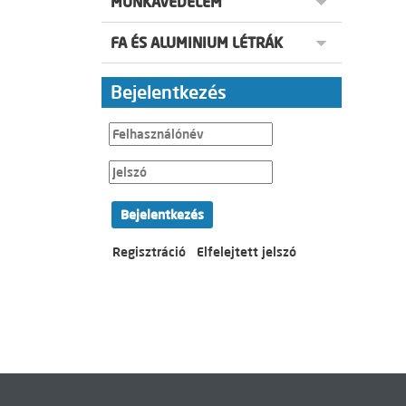
MUNKAVÉDELEM
FA ÉS ALUMINIUM LÉTRÁK
Bejelentkezés
Bejelentkezés
Regisztráció
Elfelejtett jelszó