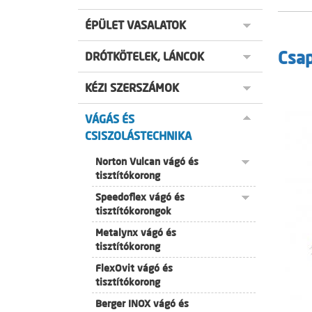
ÉPÜLET VASALATOK
Csa
DRÓTKÖTELEK, LÁNCOK
KÉZI SZERSZÁMOK
VÁGÁS ÉS
CSISZOLÁSTECHNIKA
Norton Vulcan vágó és
tisztítókorong
Speedoflex vágó és
tisztítókorongok
Metalynx vágó és
tisztítókorong
FlexOvit vágó és
tisztítókorong
Berger INOX vágó és