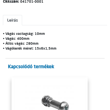
Cikkszám:
041701-0001
Leírás
• Vágás vastagság: 10mm
• Vágás: 400mm
• Átlós vágás: 280mm
• Vágókerék méret: 15x6x1,5mm
Kapcsolódó termékek