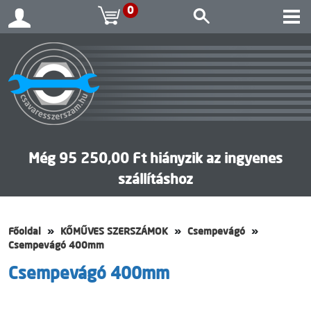
0
Még 95 250,00 Ft hiányzik az ingyenes
szállításhoz
Főoldal
KŐMŰVES SZERSZÁMOK
Csempevágó
Csempevágó 400mm
Csempevágó 400mm