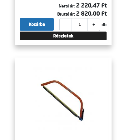
2 220,47 Ft
Nettó ár:
2 820,00 Ft
Bruttó ár:
-
+
Kosárba
db
Részletek