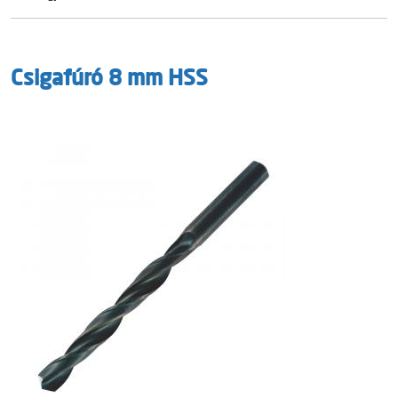
Csigafúró 8 mm HSS