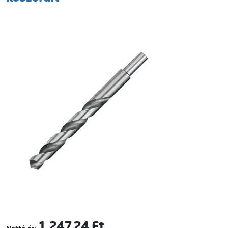
1 247,24 Ft