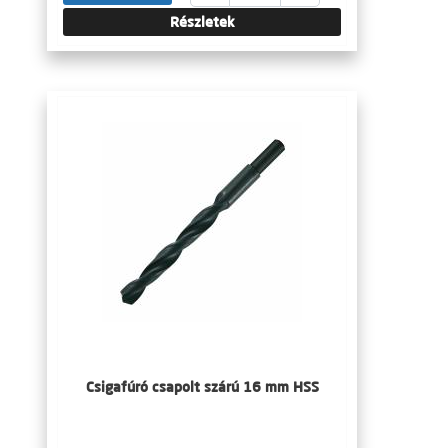
Részletek
Csigafúró csapolt szárú 16 mm HSS