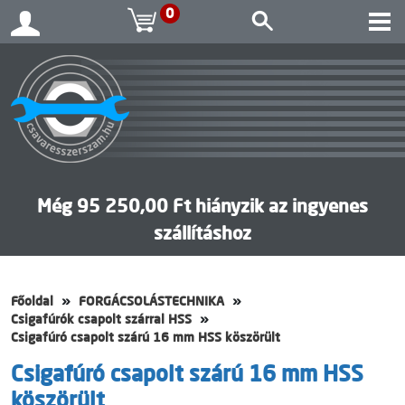
0
Még 95 250,00 Ft hiányzik az ingyenes
szállításhoz
Főoldal
FORGÁCSOLÁSTECHNIKA
Csigafúrók csapolt szárral HSS
Csigafúró csapolt szárú 16 mm HSS köszörült
Csigafúró csapolt szárú 16 mm HSS
köszörült