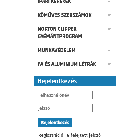
IPARI KEREKEK
KŐMŰVES SZERSZÁMOK
NORTON CLIPPER
GYÉMÁNTPROGRAM
MUNKAVÉDELEM
FA ÉS ALUMINIUM LÉTRÁK
Bejelentkezés
Bejelentkezés
Regisztráció
Elfelejtett jelszó