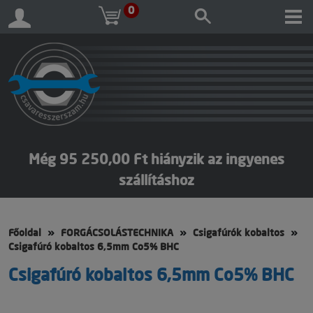
0
Még 95 250,00 Ft hiányzik az ingyenes
szállításhoz
Főoldal
FORGÁCSOLÁSTECHNIKA
Csigafúrók kobaltos
Csigafúró kobaltos 6,5mm Co5% BHC
Csigafúró kobaltos 6,5mm Co5% BHC