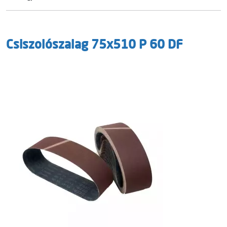
Csiszolószalag 75x510 P 60 DF