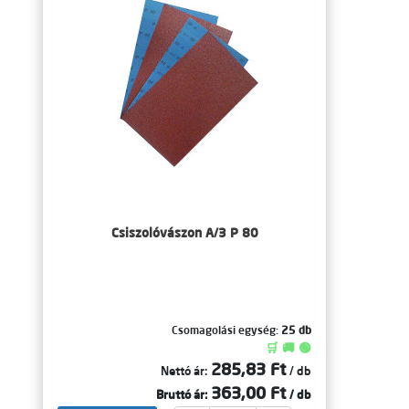
Csiszolóvászon A/3 P 80
Csomagolási egység:
25 db
🛒 🚚 🟢
285,83 Ft
Nettó ár:
/ db
363,00 Ft
Bruttó ár:
/ db