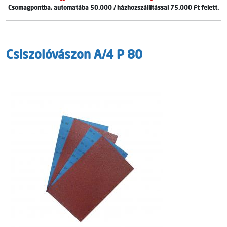
Csomagpontba, automatába 50.000 / házhozszállítással 75.000 Ft felett.
Csiszolóvászon A/4 P 80