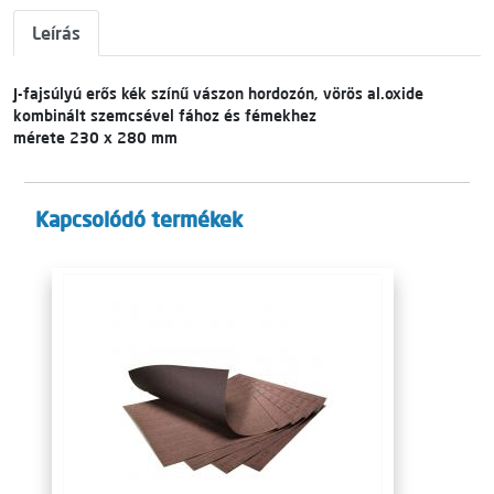
Leírás
J-fajsúlyú erős kék színű vászon hordozón, vörös al.oxide
kombinált szemcsével fához és fémekhez
mérete 230 x 280 mm
Kapcsolódó termékek