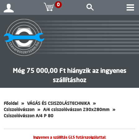
0
Még 75 000,00 Ft hiányzik az ingyenes
szállításhoz
Főoldal
VÁGÁS ÉS CSISZOLÁSTECHNIKA
Csiszolóvászon
A/4 csiszolóvászon 230x280mm
Csiszolóvászon A/4 P 80
Ingyenes a szállítás GLS futárszolgálattal: