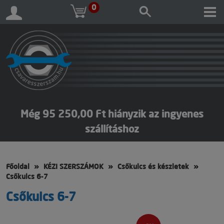
0
Még 95 250,00 Ft hiányzik az ingyenes
szállításhoz
Főoldal
KÉZI SZERSZÁMOK
Csőkulcs és készletek
Csőkulcs 6-7
Csőkulcs 6-7