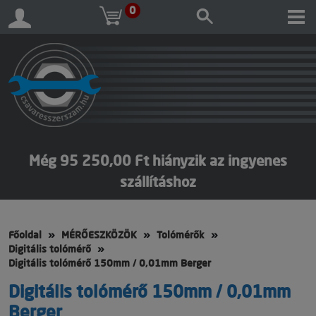
0
Még 95 250,00 Ft hiányzik az ingyenes
szállításhoz
Főoldal
MÉRŐESZKÖZÖK
Tolómérők
Digitális tolómérő
Digitális tolómérő 150mm / 0,01mm Berger
Digitális tolómérő 150mm / 0,01mm
Berger