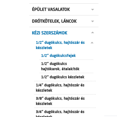
ÉPÜLET VASALATOK
DRÓTKÖTELEK, LÁNCOK
KÉZI SZERSZÁMOK
1/2" dugókulcs, hajtószár és
készletek
1/2" dugókulcsfejek
1/2" dugókulcs
hajtókarok, átalakítók
1/2" dugókulcs készletek
1/4" dugókulcs, hajtószár és
készletek
3/8" dugókulcs, hajtószár és
készletek
3/4" dugókulcs, hajtószár és