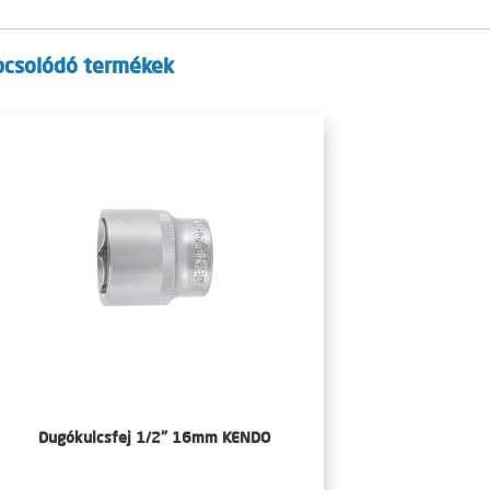
pcsolódó termékek
Dugókulcsfej 1/2" 16mm KENDO