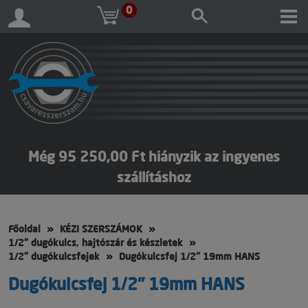
0
Még 95 250,00 Ft hiányzik az ingyenes
szállításhoz
Főoldal
KÉZI SZERSZÁMOK
1/2" dugókulcs, hajtószár és készletek
1/2" dugókulcsfejek
Dugókulcsfej 1/2" 19mm HANS
Dugókulcsfej 1/2" 19mm HANS