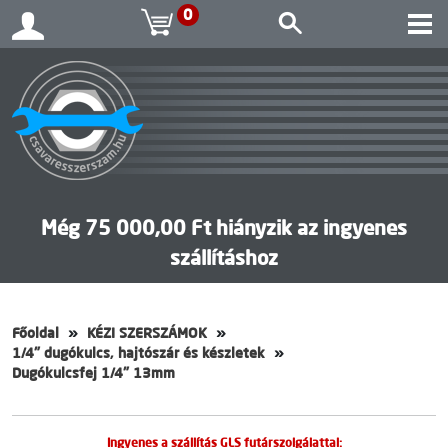
0
Még 75 000,00 Ft hiányzik az ingyenes
szállításhoz
Főoldal
KÉZI SZERSZÁMOK
1/4" dugókulcs, hajtószár és készletek
Dugókulcsfej 1/4" 13mm
Ingyenes a szállítás GLS futárszolgálattal: