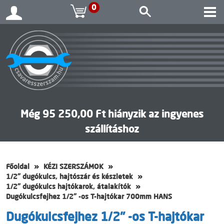
0
Még 95 250,00 Ft hiányzik az ingyenes
szállításhoz
Főoldal
KÉZI SZERSZÁMOK
1/2" dugókulcs, hajtószár és készletek
1/2" dugókulcs hajtókarok, átalakítók
Dugókulcsfejhez 1/2" -os T-hajtókar 700mm HANS
Dugókulcsfejhez 1/2" -os T-hajtókar