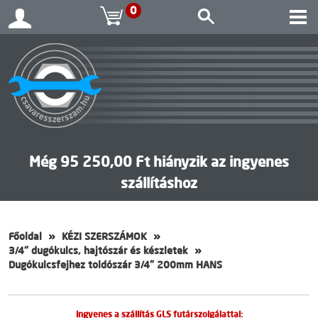
0
Még 95 250,00 Ft hiányzik az ingyenes
szállításhoz
Főoldal
KÉZI SZERSZÁMOK
3/4" dugókulcs, hajtószár és készletek
Dugókulcsfejhez toldószár 3/4" 200mm HANS
Ingyenes a szállítás GLS futárszolgálattal: