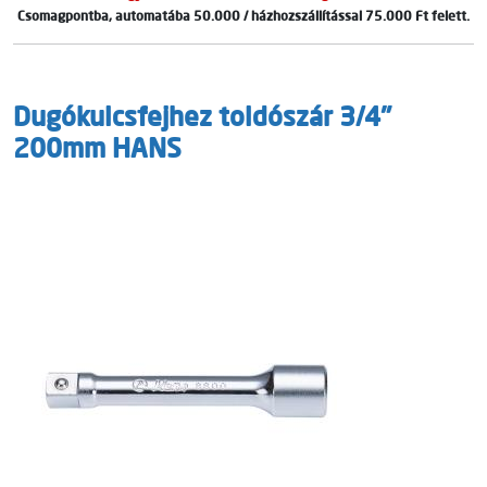
Csomagpontba, automatába 50.000 / házhozszállítással 75.000 Ft felett.
Dugókulcsfejhez toldószár 3/4"
200mm HANS