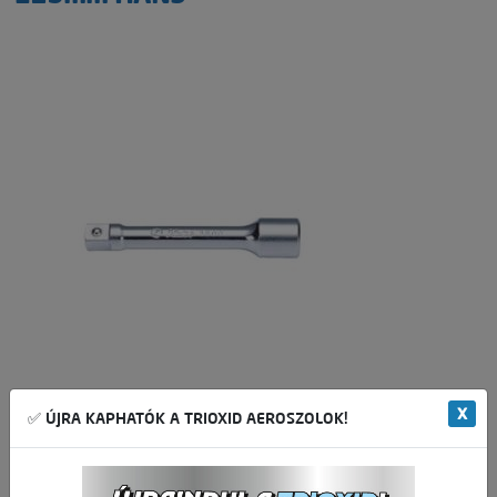
X
✅ ÚJRA KAPHATÓK A TRIOXID AEROSZOLOK!
1 096,85 Ft