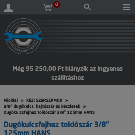
0
Még 95 250,00 Ft hiányzik az ingyenes
szállításhoz
Főoldal
KÉZI SZERSZÁMOK
3/8" dugókulcs, hajtószár és készletek
Dugókulcsfejhez toldószár 3/8" 125mm HANS
Dugókulcsfejhez toldószár 3/8"
125mm HANS