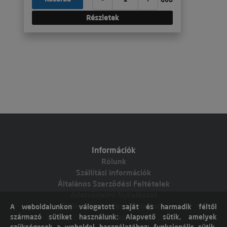
Részletek
Információk
Rólunk
Szállítási információk
Általános Szerződési Feltételek
Adatvédelmi Nyilatkozat
Online vitarendezési platform
A weboldalunkon válogatott saját és harmadik féltől
származó sütiket használunk: Alapvető sütik, amelyek
Elállás