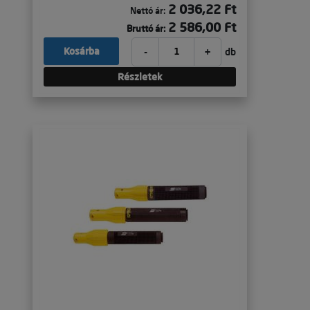
2 036,22 Ft
Nettó ár:
2 586,00 Ft
Bruttó ár:
-
+
Kosárba
db
Részletek