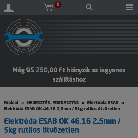
0
Még 95 250,00 Ft hiányzik az ingyenes
szállításhoz
Főoldal
HEGESZTÉS, FORRASZTÁS
Elektróda ESAB
Elektróda ESAB OK 46.16 2,5mm / 5kg rutilos ötvözetlen
Elektróda ESAB OK 46.16 2,5mm /
5kg rutilos ötvözetlen