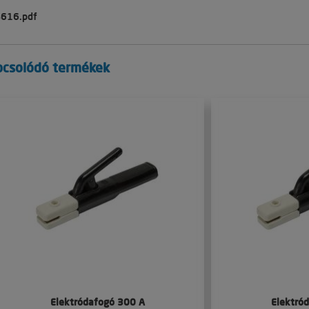
4616.pdf
pcsolódó termékek
Elektródafogó 300 A
Elektró