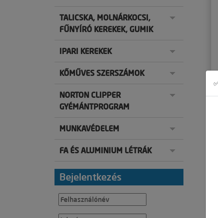
TALICSKA, MOLNÁRKOCSI,
FŰNYÍRÓ KEREKEK, GUMIK
IPARI KEREKEK
KŐMŰVES SZERSZÁMOK
✅
NORTON CLIPPER
GYÉMÁNTPROGRAM
MUNKAVÉDELEM
FA ÉS ALUMINIUM LÉTRÁK
Bejelentkezés