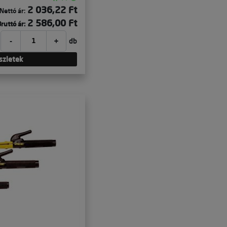
2 036,22 Ft
Nettó ár:
2 586,00 Ft
ruttó ár:
-
+
db
szletek