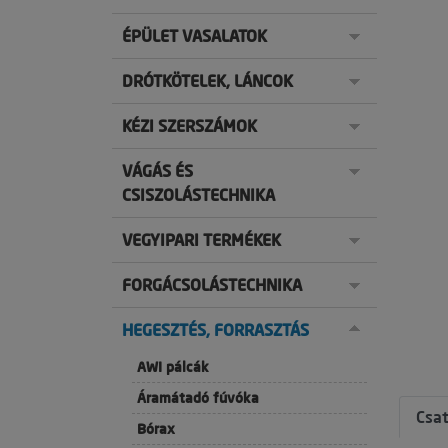
ÉPÜLET VASALATOK
DRÓTKÖTELEK, LÁNCOK
KÉZI SZERSZÁMOK
VÁGÁS ÉS
CSISZOLÁSTECHNIKA
VEGYIPARI TERMÉKEK
FORGÁCSOLÁSTECHNIKA
HEGESZTÉS, FORRASZTÁS
AWI pálcák
Áramátadó fúvóka
Csa
Bórax