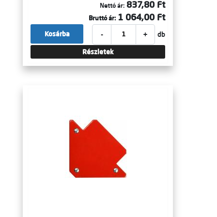
837,80 Ft
Nettó ár:
1 064,00 Ft
Bruttó ár:
-
+
Kosárba
db
Részletek