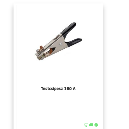
Testcsipesz 160 A
🛒 🚚 🟢